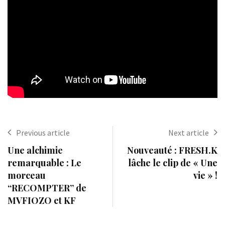
Previous article
Next article
Une alchimie
Nouveauté : FRESH.K
remarquable : Le
lâche le clip de « Une
morceau
vie » !
“RECOMPTER” de
MVFIOZO et KF