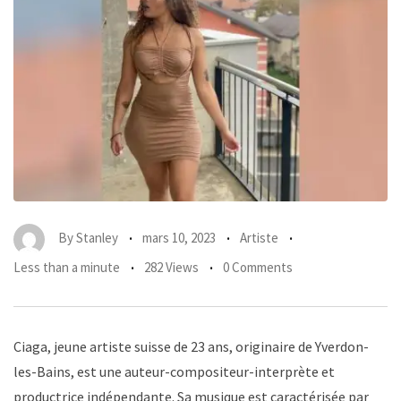
By
Stanley
mars 10, 2023
Artiste
Less than a minute
282 Views
0 Comments
Ciaga, jeune artiste suisse de 23 ans, originaire de Yverdon-
les-Bains, est une auteur-compositeur-interprète et
productrice indépendante. Sa musique est caractérisée par