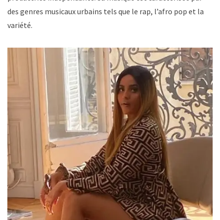
des genres musicaux urbains tels que le rap, l’afro pop et la
variété.